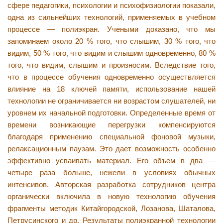
сфере педагогики, психологии и психофизиологии показали,
одна из сильнейших технологий, применяемых в учебном
процессе — полиэкран. Учеными доказано, что мы
запоминаем около 20 % того, что слышим, 30 % того, что
видим, 50 % того, что видим и слышим одновременно, 80 %
того, что видим, слышим и произносим. Вследствие того,
что в процессе обучения одновременно осуществляется
влияние на 18 ключей памяти, использование нашей
технологии не ограничивается ни возрастом слушателей, ни
уровнем их начальной подготовки. Определенные время от
времени возникающие перегрузки компенсируются
благодаря применению специальной фоновой музыки,
релаксационным паузам. Это дает возможность особенно
эффективно усваивать материал. Его объем в два —
четыре раза больше, нежели в условиях обычных
интенсивов. Авторская разработка сотрудников центра
органически включила в новую технологию обучения
фрагменты методик Китайгородской, Лозанова, Шаталова,
Петрусинского и др. Результаты полиэкранной технологии