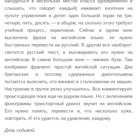
находиться в нескольких местах класса одновременно и
слышать, что говорит каждый) нажимает кнопочки на
пульте управления и делит один большой экран на три,
четыре, пять, десять — в общем, на сколько этого требует
учебный процесс, экранчиков. Сейчас в одном окне
высвечена фраза на английском языке: ее нужно
быстренько перевести на русский. В другом все наоборот:
светится русский текст, а выговаривать его нужно на
английском. В самом большом окне — никаких букв. Там
изображен фрагмент простой житейской ситуации. Два
британских и поэтому сдержанных джентельмена
пытаются выяснить, кто виноват в столкновении их машин.
Настроение в группе резко улучшилось. Все комментируют
происходящее пока еще на родном языке. Но с включением
фонограммы транспортный диалог звучит на английском.
Его нужно понять, перевести и, что несколько хуже,
повторить. И это удается, на удивление, каждому.
День седьмой.