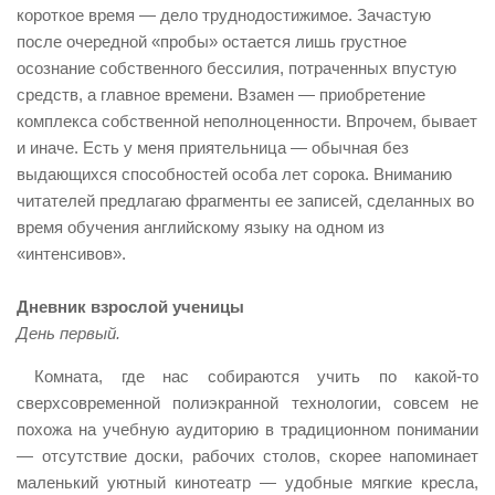
короткое время — дело труднодостижимое. Зачастую
после очередной «пробы» остается лишь грустное
осознание собственного бессилия, потраченных впустую
средств, а главное времени. Взамен — приобретение
комплекса собственной неполноценности. Впрочем, бывает
и иначе. Eсть у меня приятельница — обычная без
выдающихся способностей особа лет сорока. Вниманию
читателей предлагаю фрагменты ее записей, сделанных во
время обучения английскому языку на одном из
«интенсивов».
111
Дневник взрослой ученицы
День первый.
Комната, где нас собираются учить по какой-то
сверхсовременной полиэкранной технологии, совсем не
похожа на учебную аудиторию в традиционном понимании
— отсутствие доски, рабочих столов, скорее напоминает
маленький уютный кинотеатр — удобные мягкие кресла,