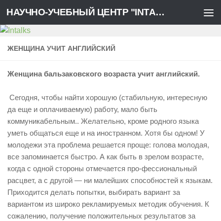
НАУЧНО-УЧЕБНЫЙ ЦЕНТР "INTALKS"
Перейти к содержимому
ЖЕНЩИНА УЧИТ АНГЛИЙСКИЙ
Женщина бальзаковского возраста учит английский.
111
Сегодня, чтобы найти хорошую (стабильную, интересную
да еще и оплачиваемую) работу, мало быть
коммуникабельным.. Желательно, кроме родного языка
уметь общаться еще и на иностранном. Хотя бы одном! У
молодежи эта проблема решается проще: голова молодая,
все запоминается быстро. А как быть в зрелом возрасте,
когда с одной стороны отмечается про-фессиональный
расцвет, а с другой — ни малейших способностей к языкам.
Приходится делать попытки, выбирать вариант за
вариантом из широко рекламируемых методик обучения. К
сожалению, получение положительных результатов за