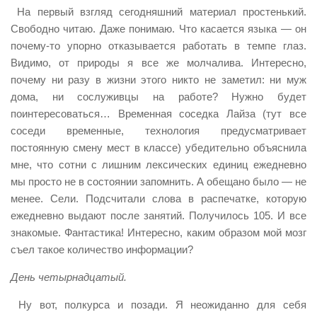
На первый взгляд сегодняшний материал простенький.
Свободно читаю. Даже понимаю. Что касается языка — он
почему-то упорно отказывается работать в темпе глаз.
Видимо, от природы я все же молчалива. Интересно,
почему ни разу в жизни этого никто не заметил: ни муж
дома, ни сослуживцы на работе? Нужно будет
поинтересоваться… Временная соседка Лайза (тут все
соседи временные, технология предусматривает
постоянную смену мест в классе) убедительно объяснила
мне, что сотни с лишним лексических единиц ежедневно
мы просто не в состоянии запомнить. А обещано было — не
менее. Сели. Подсчитали слова в распечатке, которую
ежедневно выдают после занятий. Получилось 105. И все
знакомые. Фантастика! Интересно, каким образом мой мозг
съел такое количество информации?
День четырнадцатый.
Ну вот, полкурса и позади. Я неожиданно для себя