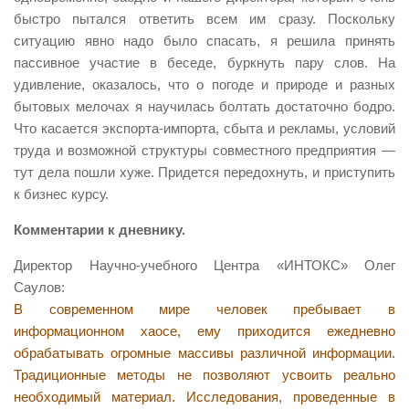
быстро пытался ответить всем им сразу. Поскольку
ситуацию явно надо было спасать, я решила принять
пассивное участие в беседе, буркнуть пару слов. На
удивление, оказалось, что о погоде и природе и разных
бытовых мелочах я научилась болтать достаточно бодро.
Что касается экспорта-импорта, сбыта и рекламы, условий
труда и возможной структуры совместного предприятия —
тут дела пошли хуже. Придется передохнуть, и приступить
к бизнес курсу.
Комментарии к дневнику.
Директор Научно-учебного Центра «ИНТОКС» Олег
Саулов:
B современном мире человек пребывает в
информационном хаосе, ему приходится ежедневно
обрабатывать огромные массивы различной информации.
Традиционные методы не позволяют усвоить реально
необходимый материал. Исследования, проведенные в