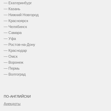
— Екатеринбург
— Казань
— Нижний Новгород
— Красноярск
— Челябинск
— Самара
— Уфа
— Ростов-на-Дону
— Краснодар
— Омск
— Воронеж
— Пермь
— Волгоград
ПО-АНГЛИЙСКИ
Анекдоты