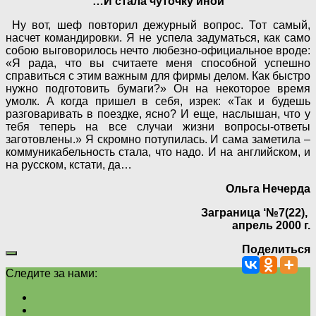
…И стала чуточку иной
Ну вот, шеф повторил дежурный вопрос. Тот самый,
насчет командировки. Я не успела задуматься, как само
собою выговорилось нечто любезно-официальное вроде:
«Я рада, что вы считаете меня способной успешно
справиться с этим важным для фирмы делом. Как быстро
нужно подготовить бумаги?» Он на некоторое время
умолк. А когда пришел в себя, изрек: «Так и будешь
разговаривать в поездке, ясно? И еще, наслышан, что у
тебя теперь на все случаи жизни вопросы-ответы
заготовлены.» Я скромно потупилась. И сама заметила –
коммуникабельность стала, что надо. И на английском, и
на русском, кстати, да…
Ольга Нечерда
Заграница ‘№7(22),
апрель 2000 г.
Поделиться
Следите за нами: