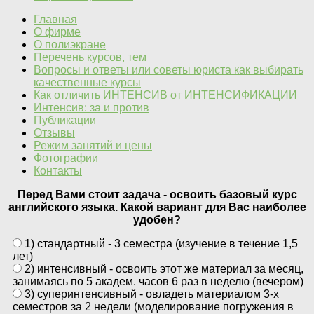
Главная
О фирме
О полиэкране
Перечень курсов, тем
Вопросы и ответы или советы юриста как выбирать
качественные курсы
Как отличить ИНТЕНСИВ от ИНТЕНСИФИКАЦИИ
Интенсив: за и против
Публикации
Отзывы
Режим занятий и цены
Фотографии
Контакты
Перед Вами стоит задача - освоить базовый курс
английского языка. Какой вариант для Вас наиболее
удобен?
1) стандартный - 3 семестра (изучение в течение 1,5
лет)
2) интенсивный - освоить этот же материал за месяц,
занимаясь по 5 академ. часов 6 раз в неделю (вечером)
3) суперинтенсивный - овладеть материалом 3-х
семестров за 2 недели (моделирование погружения в