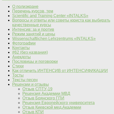
О полиэкране
Перечень курсов, тем
Scientific and Training Center «INTALKS»
Вопросы и ответы или советы юриста как выбирать
качественные курсы
Интенсив: за и против
Режим занятий и цены
Wissenschaftlichen Lehrzentrums «INTALKS»
Фотографии
Контакты
#62 (без названия)
Анекдоты
Пословицы и поговорки
Стихи
Как отличить ИНТЕНСИВ от ИНТЕНСИФИКАЦИИ
Тосты
Тексты песен
Рецензии и отзывы
Отзыв СПТУ-19
Рецензия Академии МВД
Отзыв Брянского ГПИ
Рецензия Европейского университета
Отзыв Киевской мед.Академии
Отзыв КПИ