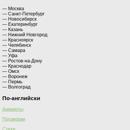
— Москва
— Санкт-Петербург
— Новосибирск
— Екатеринбург
— Казань
— Нижний Новгород
— Красноярск
— Челябинск
— Самара
— Уфа
— Ростов-на-Дону
— Краснодар
— Омск
— Воронеж
— Пермь
— Волгоград
По-английски
Анекдоты
Поговорки
Стихи