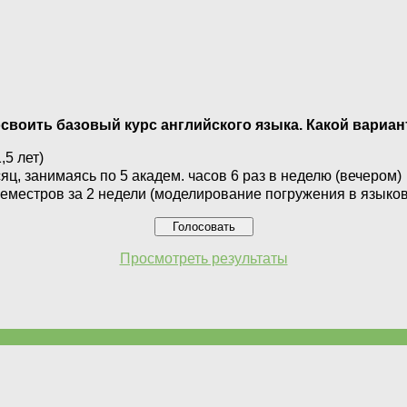
освоить базовый курс английского языка. Какой вариа
,5 лет)
яц, занимаясь по 5 академ. часов 6 раз в неделю (вечером)
семестров за 2 недели (моделирование погружения в языко
Просмотреть результаты