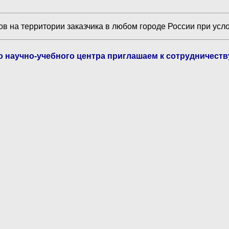
в на территории заказчика в любом городе России при усл
го научно-учебного центра приглашаем к сотрудничест