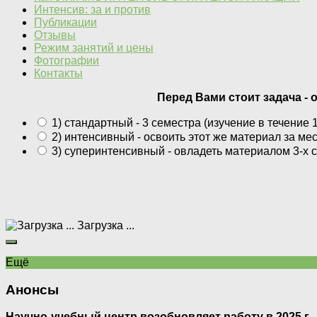
Интенсив: за и против
Публикации
Отзывы
Режим занятий и цены
Фотографии
Контакты
Перед Вами стоит задача - 
1) стандартный - 3 семестра (изучение в течение 1
2) интенсивный - освоить этот же материал за мес
3) суперинтенсивный - овладеть материалом 3-х 
Загрузка ...
Ещё
Анонсы
Научно-учебный центр возобновляет работу в 2025 г.