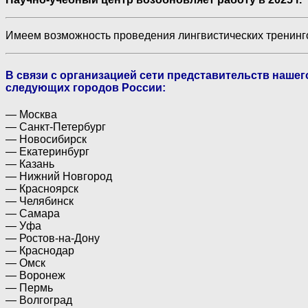
Имеем возможность проведения лингвистических тренинго
В связи с организацией сети представительств наше
следующих городов России:
— Москва
— Санкт-Петербург
— Новосибирск
— Екатеринбург
— Казань
— Нижний Новгород
— Красноярск
— Челябинск
— Самара
— Уфа
— Ростов-на-Дону
— Краснодар
— Омск
— Воронеж
— Пермь
— Волгоград