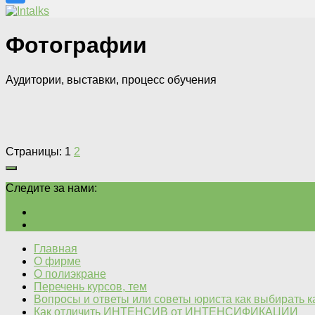
Фотографии
Аудитории, выставки, процесс обучения
Страницы:
1
2
Следите за нами:
Главная
О фирме
О полиэкране
Перечень курсов, тем
Вопросы и ответы или советы юриста как выбирать 
Как отличить ИНТЕНСИВ от ИНТЕНСИФИКАЦИИ