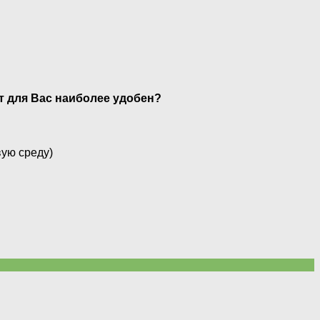
нт для Вас наиболее удобен?
вую среду)