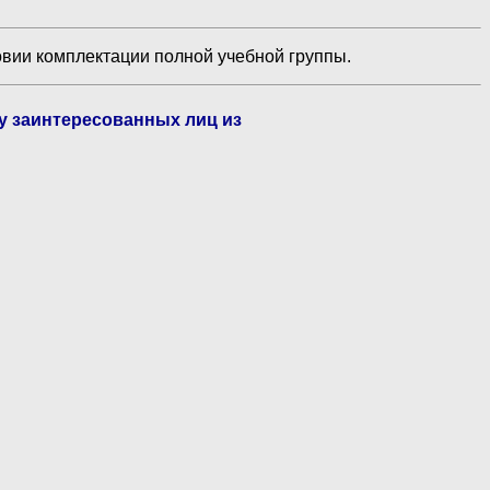
овии комплектации полной учебной группы.
ву заинтересованных лиц из