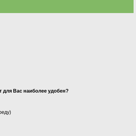
нт для Вас наиболее удобен?
реду)