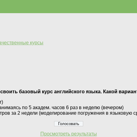
качественные курсы
освоить базовый курс английского языка. Какой вариа
т)
анимаясь по 5 академ. часов 6 раз в неделю (вечером)
тров за 2 недели (моделирование погружения в языковую с
Просмотреть результаты