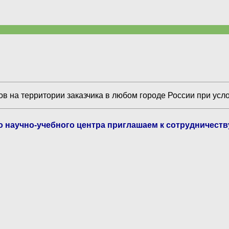
в на территории заказчика в любом городе России при усл
го научно-учебного центра приглашаем к сотрудничест