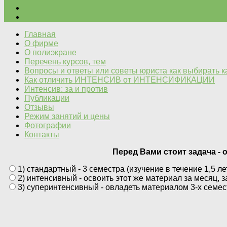
Главная
О фирме
О полиэкране
Перечень курсов, тем
Вопросы и ответы или советы юриста как выбирать 
Как отличить ИНТЕНСИВ от ИНТЕНСИФИКАЦИИ
Интенсив: за и против
Публикации
Отзывы
Режим занятий и цены
Фотографии
Контакты
Перед Вами стоит задача - 
1) стандартный - 3 семестра (изучение в течение 1,5 ле
2) интенсивный - освоить этот же материал за месяц, з
3) суперинтенсивный - овладеть материалом 3-х семес