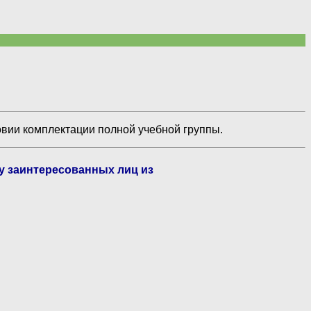
овии комплектации полной учебной группы.
ву заинтересованных лиц из