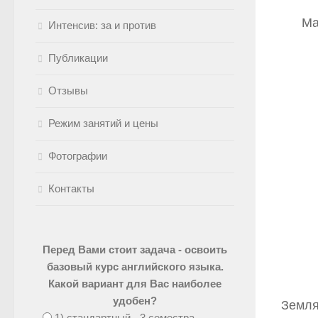
Ма
Интенсив: за и против
Публикации
Отзывы
Режим занятий и цены
Фотографии
Контакты
Перед Вами стоит задача - освоить
базовый курс английского языка.
Какой вариант для Вас наиболее
удобен?
Земля
1) стандартный - 3 семестра