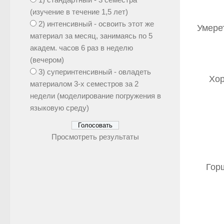
(изучение в течение 1,5 лет)
2) интенсивный - освоить этот же
Умерет
материал за месяц, занимаясь по 5
академ. часов 6 раз в неделю
(вечером)
3) суперинтенсивный - овладеть
Хор
материалом 3-х семестров за 2
недели (моделирование погружения в
языковую среду)
Просмотреть результаты
Горш