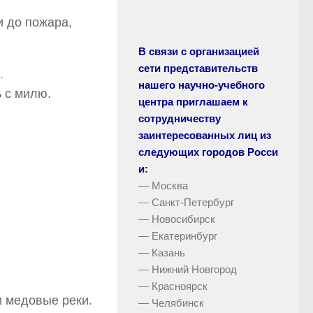
и до пожара,
В связи с организацией
сети представительств
.
нашего научно-учебного
 с милю.
центра приглашаем к
сотрудничеству
заинтересованных лиц из
следующих городов Росси
и:
— Москва
— Санкт-Петербург
— Новосибирск
— Екатеринбург
— Казань
— Нижний Новгород
— Красноярск
и медовые реки.
— Челябинск