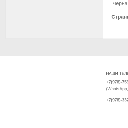
Черная
Стран
НАШИ ТЕЛ
+7(978)-75
(WhatsApp, 
+7(978)-33