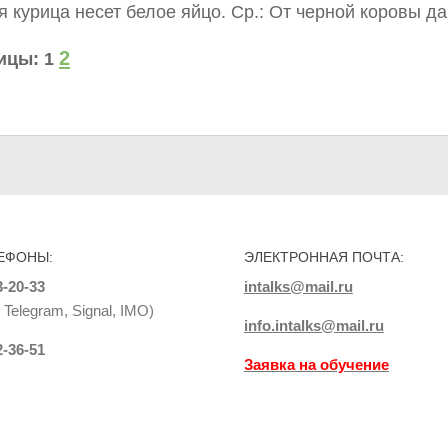
 курица несет белое яйцо. Ср.: От черной коровы да
2
ицы:
1
ЕФОНЫ:
ЭЛЕКТРОННАЯ ПОЧТА:
3-20-33
intalks@mail.ru
Telegram, Signal, IMO)
info.intalks@mail.ru
2-36-51
Заявка на обучение