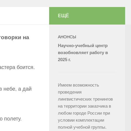
ЕЩЁ
оворки на
АНОНСЫ
Научно-учебный центр
возобновляет работу в
2025 г.
астера боится.
Имеем возможность
в небе, а дай
проведения
лингвистических тренингов
на территории заказчика в
любом городе России при
о полету.
условии комплектации
полной учебной группы.