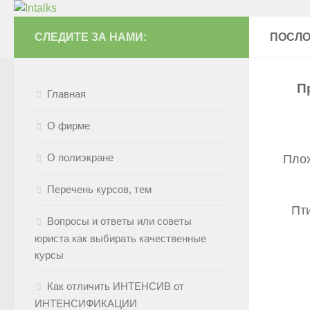
Перейти к содержимому
СЛЕДИТЕ ЗА НАМИ:
ПОСЛО
П
Главная
О фирме
О полиэкране
Плох
Перечень курсов, тем
Пти
Вопросы и ответы или советы
юриста как выбирать качественные
курсы
Как отличить ИНТЕНСИВ от
ИНТЕНСИФИКАЦИИ