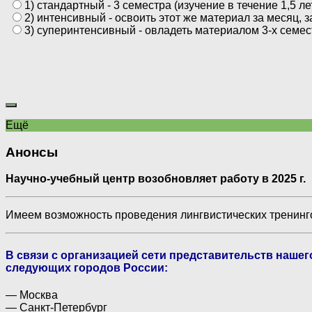
1) стандартный - 3 семестра (изучение в течение 1,5 ле
2) интенсивный - освоить этот же материал за месяц, з
3) суперинтенсивный - овладеть материалом 3-х семес
Ещё
Анонсы
Научно-учебный центр возобновляет работу в 2025 г.
Имеем возможность проведения лингвистических тренинго
В связи с организацией сети представительств наше
следующих городов России:
— Москва
— Санкт-Петербург