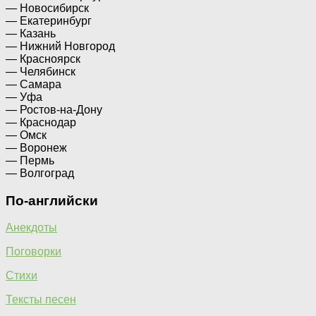
— Новосибирск
— Екатеринбург
— Казань
— Нижний Новгород
— Красноярск
— Челябинск
— Самара
— Уфа
— Ростов-на-Дону
— Краснодар
— Омск
— Воронеж
— Пермь
— Волгоград
По-английски
Анекдоты
Поговорки
Стихи
Тексты песен