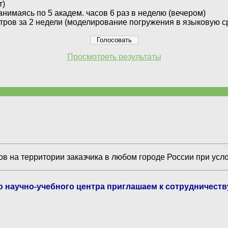
т)
анимаясь по 5 академ. часов 6 раз в неделю (вечером)
тров за 2 недели (моделирование погружения в языковую с
Просмотреть результаты
в на территории заказчика в любом городе России при усл
го научно-учебного центра приглашаем к сотрудничест