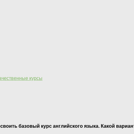
качественные курсы
освоить базовый курс английского языка. Какой вариа